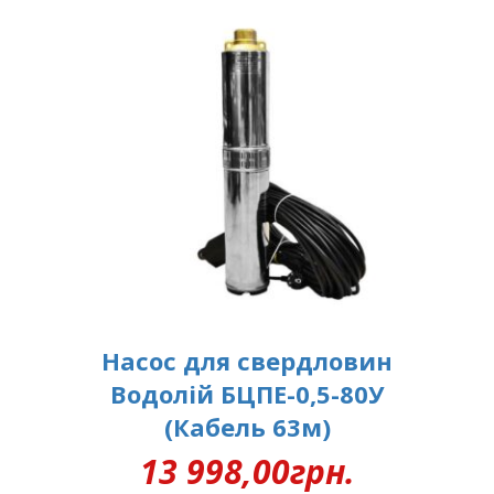
Насос для свердловин
Водолій БЦПЕ-0,5-80У
(Кабель 63м)
13 998,00
грн.