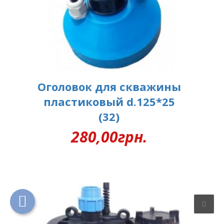
Оголовок для скважины
пластиковый d.125*25
(32)
280,00
грн.