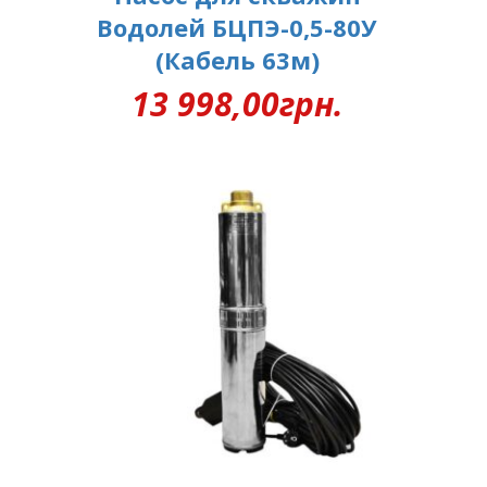
Водолей БЦПЭ-0,5-80У
(Кабель 63м)
13 998,00
грн.