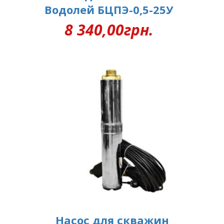
Водолей БЦПЭ-0,5-25У
8 340,00
грн.
Насос для скважин