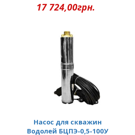
17 724,00
грн.
Насос для скважин
Водолей БЦПЭ-0,5-100У