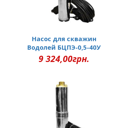
Насос для скважин
Водолей БЦПЭ-0,5-40У
9 324,00
грн.