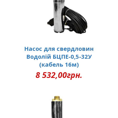
Насос для свердловин
Водолій БЦПЕ-0,5-32У
(кабель 16м)
8 532,00
грн.