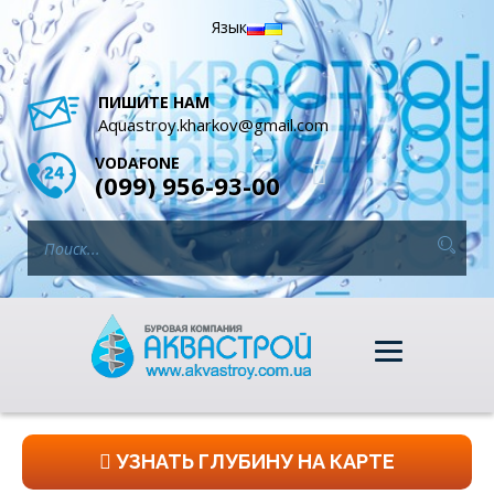
Язык
ПИШИТЕ НАМ
Aquastroy.kharkov@gmail.com
VODAFONE
(099) 956-93-00
УЗНАТЬ ГЛУБИНУ НА КАРТЕ