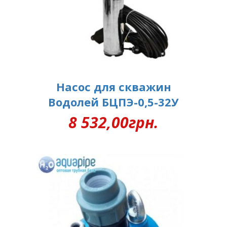
Насос для скважин
Водолей БЦПЭ-0,5-32У
8 532,00
грн.