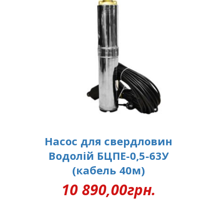
Насос для свердловин
Водолій БЦПЕ-0,5-63У
(кабель 40м)
10 890,00
грн.