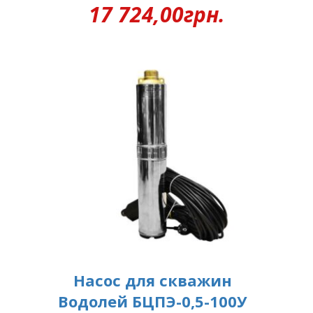
17 724,00
грн.
Насос для скважин
Водолей БЦПЭ-0,5-100У