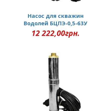
Насос для скважин
Водолей БЦПЭ-0,5-63У
12 222,00
грн.