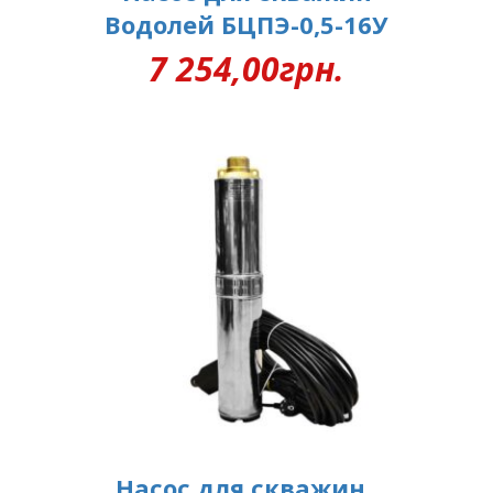
Водолей БЦПЭ-0,5-16У
7 254,00
грн.
Насос для скважин