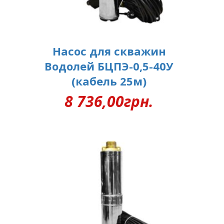
Насос для скважин
Водолей БЦПЭ-0,5-40У
(кабель 25м)
8 736,00
грн.