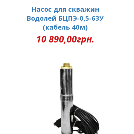
Насос для скважин
Водолей БЦПЭ-0,5-63У
(кабель 40м)
10 890,00
грн.