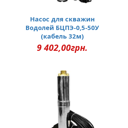
Насос для скважин
Водолей БЦПЭ-0,5-50У
(кабель 32м)
9 402,00
грн.