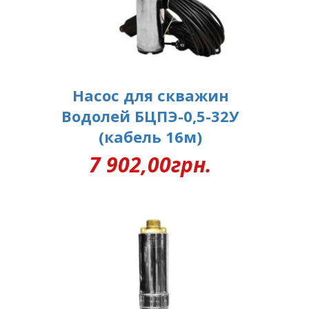
Насос для скважин
Водолей БЦПЭ-0,5-32У
(кабель 16м)
7 902,00
грн.