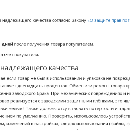
в надлежащего качества согласно Закону
«О защите прав по
4 дней
после получения товара покупателем.
а счет покупателя.
в надлежащего качества
чае если товар не был в использовании и упаковка не повре
ставляет двенадцать процентов. Обмен или ремонт товара п
ения заводского брака. При механических повреждениях и 
Товар реализуется с заводскими защитными плёнками, это я
вки нельзя! Также должны отсутствовать потёртости и царап
ечением по умолчанию. Проверить, использовалось устройст
м, изменений в настройках, следах использования (файлы, ф