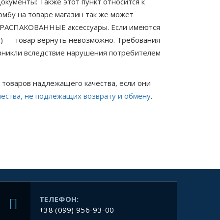
окументы: Также этот пункт относится к
омбу на товаре магазин так же может
НЕ РАСПАКОВАННЫЕ аксессуары. Если имеются
ов) — товар вернуть невозможно. Требования
озникли вследствие нарушения потребителем
 товаров надлежащего качества, если они
ества, не подлежащих возврату и обмену
.
ТЕЛЕФОН:
+38 (099) 956-93-00