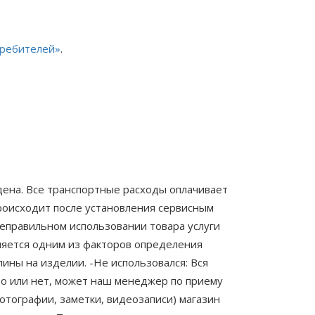
требителей»
.
ждена. Все транспортные расходы оплачивает
роисходит после установления сервисным
неправильном использовании товара услуги
вляется одним из факторов определения
ины на изделии. -Не использовался: Вся
во или нет, может наш менеджер по приему
отографии, заметки, видеозаписи) магазин