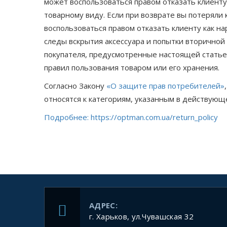
может воспользоваться правом отказать клиенту 
товарному виду. Если при возврате вы потеряли
воспользоваться правом отказать клиенту как 
следы вскрытия аксессуара и попытки вторичной
покупателя, предусмотренные настоящей статье
правил пользования товаром или его хранения.
Согласно Закону
«О защите прав потребителей»
относятся к категориям, указанным в действую
Подробнее: https://optman.com.ua/return_policy
АДРЕС:
г. Харьков, ул.Чувашская 32