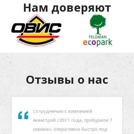
Нам доверяют
Отзывы о нас
Рекомендую всем.Второй год пользуемся
скважиной,пробурили вторую.Сервис и
профессионализм на высшем