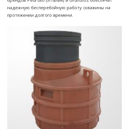
брендов Pedrollo (Италия) и Grundfos обеспечат
надежную бесперебойную работу скважины на
протяжении долгого времени.