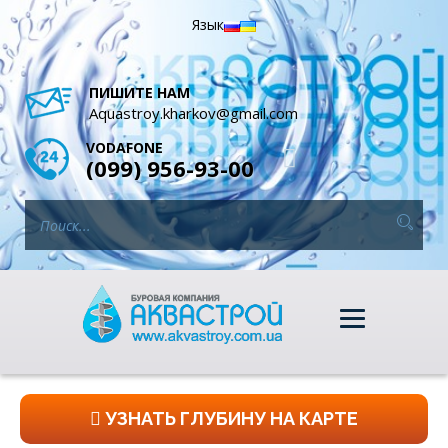
Язык
ПИШИТЕ НАМ
Aquastroy.kharkov@gmail.com
VODAFONE
(099) 956-93-00
УЗНАТЬ ГЛУБИНУ НА КАРТЕ