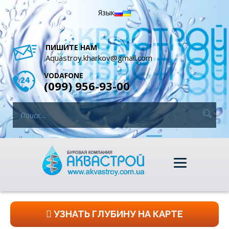
Язык
ПИШИТЕ НАМ
Aquastroy.kharkov@gmail.com
VODAFONE
(099) 956-93-00
УЗНАТЬ ГЛУБИНУ НА КАРТЕ