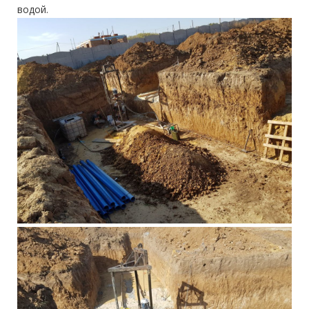
водой.