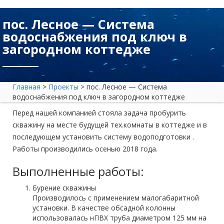
пос. Лесное — Система
водоснабжения под ключ в
загородном коттедже
Главная
>
Проекты
>
пос. Лесное — Система
водоснабжения под ключ в загородном коттедже
Перед нашей компанией стояла задача пробурить
скважину на месте будущей тех.комнаты в коттедже и в
последующем установить систему водоподготовки .
Работы производились осенью 2018 года.
Выполненные работы:
Бурение скважины
Производилось с применением малогабаритной
установки. В качестве обсадной колонны
использовалась нПВХ труба диаметром 125 мм на